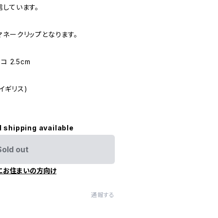
信しています。
マネークリップとなります。
コ 2.5cm
(イギリス)
l shipping available
Sold out
にお住まいの方向け
通報する