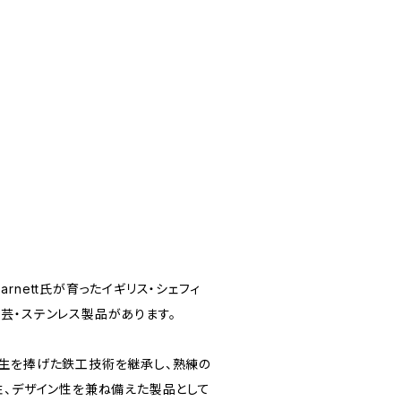
Barnett氏が育ったイギリス・シェフィ
芸・ステンレス製品があります。
その人生を捧げた鉄工技術を継承し、熟練の
性、デザイン性を兼ね備えた製品として