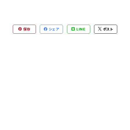
保存
シェア
LINE
ポスト