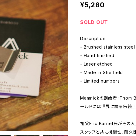
¥5,280
SOLD OUT
Description
- Brushed stainless steel
- Hand finished
- Laser etched
- Made in Sheffield
- Limited numbers
Mamnickの創始者・Thom 
ールドには世界に誇る伝統工
祖父Eric Barnet氏が
スタッフと共に機能性、耐久