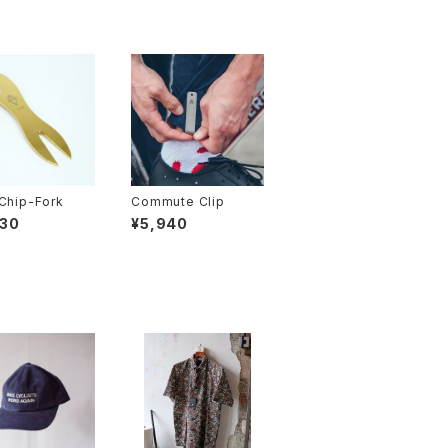
Chip-Fork
Commute Clip
930
¥5,940