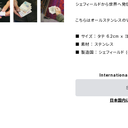
シェフィールドから世界へ発
こちらはオールステンレスの
■ サイズ ： タテ 6.2cm ｘ ヨ
■ 素材 ： ステンレス
■ 製造国 ： シェフィールド 
Internationa
日本国内